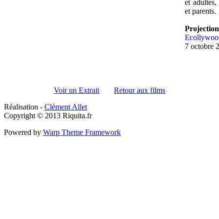
et adultes,
et parents.
Projection
Ecollywoo
7 octobre 
Voir un Extrait
Retour aux films
Réalisation -
Clément Allet
Copyright © 2013 Riquita.fr
Powered by
Warp Theme Framework