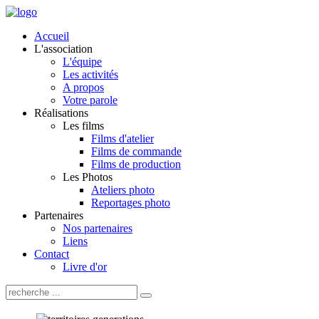
Accueil
L'association
L'équipe
Les activités
A propos
Votre parole
Réalisations
Les films
Films d'atelier
Films de commande
Films de production
Les Photos
Ateliers photo
Reportages photo
Partenaires
Nos partenaires
Liens
Contact
Livre d'or