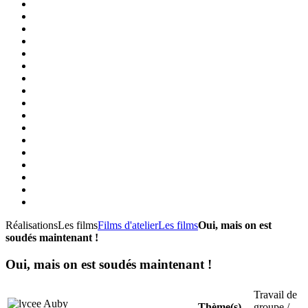
Réalisations
Les films
Films d'atelier
Les films
Oui, mais on est
soudés maintenant !
Oui, mais on est soudés maintenant !
Travail de
Thème(s)
groupe /