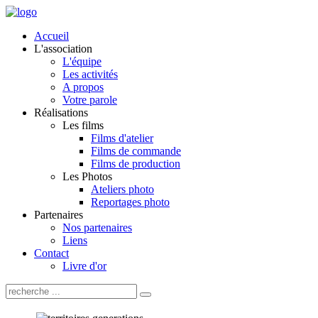
Accueil
L'association
L'équipe
Les activités
A propos
Votre parole
Réalisations
Les films
Films d'atelier
Films de commande
Films de production
Les Photos
Ateliers photo
Reportages photo
Partenaires
Nos partenaires
Liens
Contact
Livre d'or