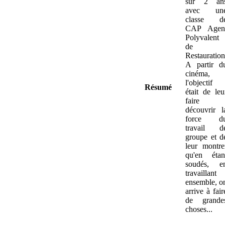
sur 2 an
avec un
classe d
CAP Agen
Polyvalent
de
Restauration
A partir d
cinéma,
l'objectif
Résumé
était de leu
faire
découvrir l
force d
travail d
groupe et d
leur montre
qu'en étan
soudés, e
travaillant
ensemble, o
arrive à fair
de grande
choses...