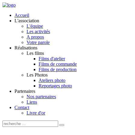
Accueil
L'association
L'équipe
Les activités
A propos
Votre parole
Réalisations
Les films
Films d'atelier
Films de commande
Films de production
Les Photos
Ateliers photo
Reportages photo
Partenaires
Nos partenaires
Liens
Contact
Livre d'or