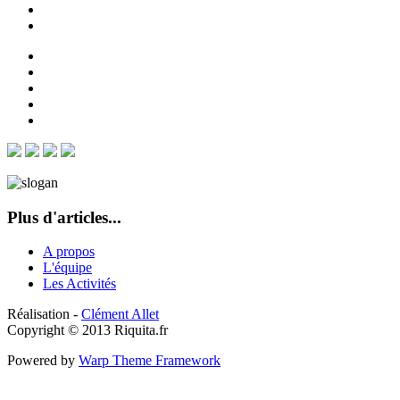
Plus d'articles...
A propos
L'équipe
Les Activités
Réalisation -
Clément Allet
Copyright © 2013 Riquita.fr
Powered by
Warp Theme Framework